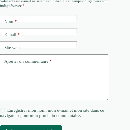
Votre adresse e-mail ne sera pas publiée.
Les champs obligatoires sont
indiqués avec
*
Nom
*
E-mail
*
Site web
Ajouter un commentaire
*
Enregistrer mon nom, mon e-mail et mon site dans ce
navigateur pour mon prochain commentaire.