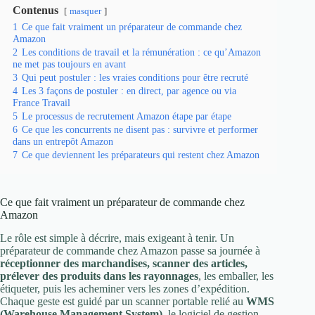
Contenus
masquer
1
Ce que fait vraiment un préparateur de commande chez
Amazon
2
Les conditions de travail et la rémunération : ce qu’Amazon
ne met pas toujours en avant
3
Qui peut postuler : les vraies conditions pour être recruté
4
Les 3 façons de postuler : en direct, par agence ou via
France Travail
5
Le processus de recrutement Amazon étape par étape
6
Ce que les concurrents ne disent pas : survivre et performer
dans un entrepôt Amazon
7
Ce que deviennent les préparateurs qui restent chez Amazon
Ce que fait vraiment un préparateur de commande chez
Amazon
Le rôle est simple à décrire, mais exigeant à tenir. Un
préparateur de commande chez Amazon passe sa journée à
réceptionner des marchandises, scanner des articles,
prélever des produits dans les rayonnages
, les emballer, les
étiqueter, puis les acheminer vers les zones d’expédition.
Chaque geste est guidé par un scanner portable relié au
WMS
(Warehouse Management System)
, le logiciel de gestion