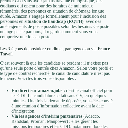
premier CDI sans avoir jamais travaillé en logistique, des
étudiants qui optent pour des horaires de nuit mieux
rémunérés, des personnes en situation de chômage longue
durée. Amazon s’engage formellement pour l’inclusion des
personnes en
situation de handicap (RQTH)
, avec des
aménagements de poste possibles selon les besoins. Ce poste
ne juge pas le parcours, il regarde comment vous vous
comportez une fois en poste.
Les 3 façons de postuler : en direct, par agence ou via France
Travail
C’est souvent là que les candidats se perdent : il n’existe pas
qu’une seule porte d’entrée chez Amazon. Selon votre profil et
le type de contrat recherché, le canal de candidature n’est pas
le même. Voici les trois voies disponibles :
En direct sur amazon.jobs :
c’est le canal officiel pour
les CDI. La candidature se fait sans CV, en quelques
minutes. Une fois la demande déposée, vous êtes convié
à une réunion d’information collective avant la date
d’intégration.
Via les agences d’intérim partenaires
(Adecco,
Randstad, Proman, Manpower) : elles gèrent les
missions temporaires et les CDD, notamment lors des