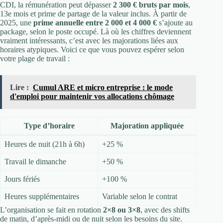
CDI, la rémunération peut dépasser
2 300 € bruts par mois
,
13e mois et prime de partage de la valeur inclus. À partir de
2025, une
prime annuelle entre 2 000 et 4 000 €
s’ajoute au
package, selon le poste occupé. Là où les chiffres deviennent
vraiment intéressants, c’est avec les majorations liées aux
horaires atypiques. Voici ce que vous pouvez espérer selon
votre plage de travail :
Lire :
Cumul ARE et micro entreprise : le mode
d'emploi pour maintenir vos allocations chômage
Type d’horaire
Majoration appliquée
Heures de nuit (21h à 6h)
+25 %
Travail le dimanche
+50 %
Jours fériés
+100 %
Heures supplémentaires
Variable selon le contrat
L’organisation se fait en rotation
2×8 ou 3×8
, avec des shifts
de matin, d’après-midi ou de nuit selon les besoins du site.