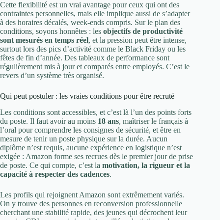
Cette flexibilité est un vrai avantage pour ceux qui ont des
contraintes personnelles, mais elle implique aussi de s’adapter
à des horaires décalés, week-ends compris. Sur le plan des
conditions, soyons honnêtes : les
objectifs de productivité
sont mesurés en temps réel
, et la pression peut être intense,
surtout lors des pics d’activité comme le Black Friday ou les
fêtes de fin d’année. Des tableaux de performance sont
régulièrement mis à jour et comparés entre employés. C’est le
revers d’un système très organisé.
Qui peut postuler : les vraies conditions pour être recruté
Les conditions sont accessibles, et c’est là l’un des points forts
du poste. Il faut avoir au moins
18 ans
, maîtriser le français à
l’oral pour comprendre les consignes de sécurité, et être en
mesure de tenir un poste physique sur la durée. Aucun
diplôme n’est requis, aucune expérience en logistique n’est
exigée : Amazon forme ses recrues dès le premier jour de prise
de poste. Ce qui compte, c’est la
motivation, la rigueur et la
capacité à respecter des cadences
.
Les profils qui rejoignent Amazon sont extrêmement variés.
On y trouve des personnes en reconversion professionnelle
cherchant une stabilité rapide, des jeunes qui décrochent leur