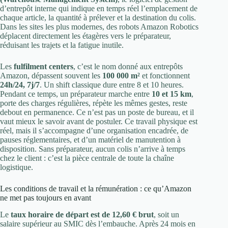
d’entrepôt interne qui indique en temps réel l’emplacement de
chaque article, la quantité à prélever et la destination du colis.
Dans les sites les plus modernes, des robots Amazon Robotics
déplacent directement les étagères vers le préparateur,
réduisant les trajets et la fatigue inutile.
Les
fulfilment centers
, c’est le nom donné aux entrepôts
Amazon, dépassent souvent les
100 000 m²
et fonctionnent
24h/24, 7j/7
. Un shift classique dure entre 8 et 10 heures.
Pendant ce temps, un préparateur marche entre
10 et 15 km
,
porte des charges régulières, répète les mêmes gestes, reste
debout en permanence. Ce n’est pas un poste de bureau, et il
vaut mieux le savoir avant de postuler. Ce travail physique est
réel, mais il s’accompagne d’une organisation encadrée, de
pauses réglementaires, et d’un matériel de manutention à
disposition. Sans préparateur, aucun colis n’arrive à temps
chez le client : c’est la pièce centrale de toute la chaîne
logistique.
Les conditions de travail et la rémunération : ce qu’Amazon
ne met pas toujours en avant
Le
taux horaire de départ est de 12,60 € brut
, soit un
salaire supérieur au SMIC dès l’embauche. Après 24 mois en