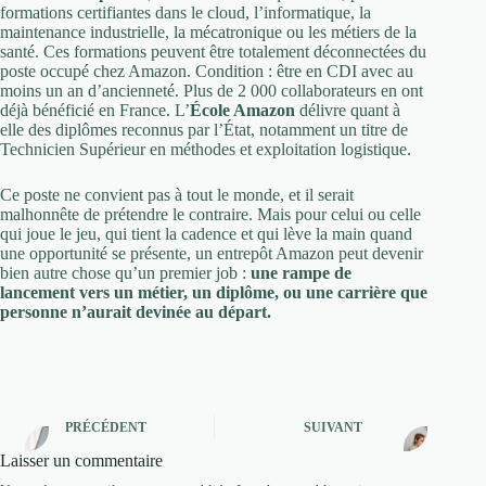
formations certifiantes dans le cloud, l’informatique, la
maintenance industrielle, la mécatronique ou les métiers de la
santé. Ces formations peuvent être totalement déconnectées du
poste occupé chez Amazon. Condition : être en CDI avec au
moins un an d’ancienneté. Plus de 2 000 collaborateurs en ont
déjà bénéficié en France. L’
École Amazon
délivre quant à
elle des diplômes reconnus par l’État, notamment un titre de
Technicien Supérieur en méthodes et exploitation logistique.
Ce poste ne convient pas à tout le monde, et il serait
malhonnête de prétendre le contraire. Mais pour celui ou celle
qui joue le jeu, qui tient la cadence et qui lève la main quand
une opportunité se présente, un entrepôt Amazon peut devenir
bien autre chose qu’un premier job :
une rampe de
lancement vers un métier, un diplôme, ou une carrière que
personne n’aurait devinée au départ.
PRÉCÉDENT
SUIVANT
Laisser un commentaire