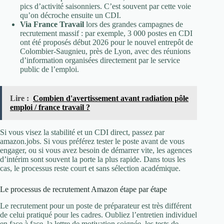
pics d’activité saisonniers. C’est souvent par cette voie
qu’on décroche ensuite un CDI.
Via France Travail
lors des grandes campagnes de
recrutement massif : par exemple, 3 000 postes en CDI
ont été proposés début 2026 pour le nouvel entrepôt de
Colombier-Saugnieu, près de Lyon, avec des réunions
d’information organisées directement par le service
public de l’emploi.
Lire :
Combien d'avertissement avant radiation pôle
emploi / france travail ?
Si vous visez la stabilité et un CDI direct, passez par
amazon.jobs. Si vous préférez tester le poste avant de vous
engager, ou si vous avez besoin de démarrer vite, les agences
d’intérim sont souvent la porte la plus rapide. Dans tous les
cas, le processus reste court et sans sélection académique.
Le processus de recrutement Amazon étape par étape
Le recrutement pour un poste de préparateur est très différent
de celui pratiqué pour les cadres. Oubliez l’entretien individuel
en face à face, la lettre de motivation soignée, les tests de