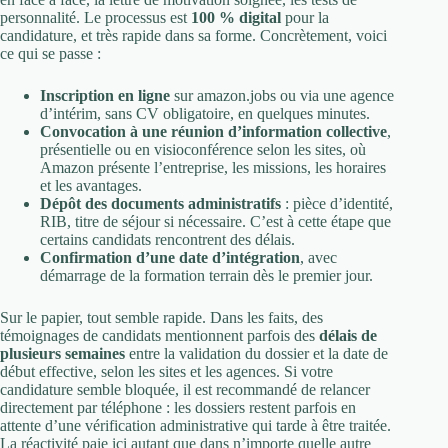
personnalité. Le processus est
100 % digital
pour la
candidature, et très rapide dans sa forme. Concrètement, voici
ce qui se passe :
Inscription en ligne
sur amazon.jobs ou via une agence
d’intérim, sans CV obligatoire, en quelques minutes.
Convocation à une réunion d’information collective
,
présentielle ou en visioconférence selon les sites, où
Amazon présente l’entreprise, les missions, les horaires
et les avantages.
Dépôt des documents administratifs
: pièce d’identité,
RIB, titre de séjour si nécessaire. C’est à cette étape que
certains candidats rencontrent des délais.
Confirmation d’une date d’intégration
, avec
démarrage de la formation terrain dès le premier jour.
Sur le papier, tout semble rapide. Dans les faits, des
témoignages de candidats mentionnent parfois des
délais de
plusieurs semaines
entre la validation du dossier et la date de
début effective, selon les sites et les agences. Si votre
candidature semble bloquée, il est recommandé de relancer
directement par téléphone : les dossiers restent parfois en
attente d’une vérification administrative qui tarde à être traitée.
La réactivité paie ici autant que dans n’importe quelle autre