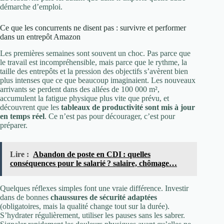
démarche d’emploi.
Ce que les concurrents ne disent pas : survivre et performer
dans un entrepôt Amazon
Les premières semaines sont souvent un choc. Pas parce que
le travail est incompréhensible, mais parce que le rythme, la
taille des entrepôts et la pression des objectifs s’avèrent bien
plus intenses que ce que beaucoup imaginaient. Les nouveaux
arrivants se perdent dans des allées de 100 000 m²,
accumulent la fatigue physique plus vite que prévu, et
découvrent que les
tableaux de productivité sont mis à jour
en temps réel
. Ce n’est pas pour décourager, c’est pour
préparer.
Lire :
Abandon de poste en CDI : quelles
conséquences pour le salarié ? salaire, chômage…
Quelques réflexes simples font une vraie différence. Investir
dans de bonnes
chaussures de sécurité adaptées
(obligatoires, mais la qualité change tout sur la durée).
S’hydrater régulièrement, utiliser les pauses sans les sabrer.