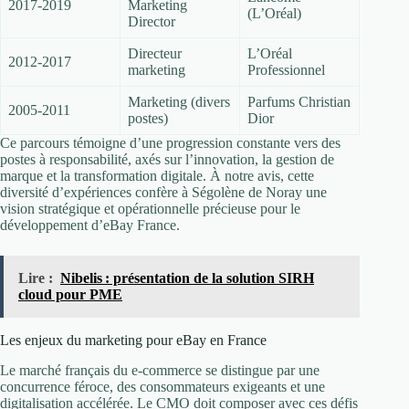
2017-2019
Marketing
(L’Oréal)
Director
Directeur
L’Oréal
2012-2017
marketing
Professionnel
Marketing (divers
Parfums Christian
2005-2011
postes)
Dior
Ce parcours témoigne d’une progression constante vers des
postes à responsabilité, axés sur l’innovation, la gestion de
marque et la transformation digitale. À notre avis, cette
diversité d’expériences confère à Ségolène de Noray une
vision stratégique et opérationnelle précieuse pour le
développement d’eBay France.
Lire :
Nibelis : présentation de la solution SIRH
cloud pour PME
Les enjeux du marketing pour eBay en France
Le marché français du e-commerce se distingue par une
concurrence féroce, des consommateurs exigeants et une
digitalisation accélérée. Le CMO doit composer avec ces défis