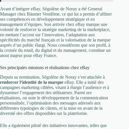
Avant d’intégrer eBay, Ségolène de Noray a été General
Manager chez Bäumer Vendôme, ce qui lui a permis d’affiner
ses compétences en développement stratégique et en
management d’équipes. Son arrivée chez eBay marque une
volonté de renforcer la stratégie marketing de la marketplace,
en mettant l’accent sur l’innovation, l’adaptation aux
spécificités du marché français et la valorisation de la marque
auprès d’un public élargi. Nous considérons que son profil, à
la croisée du retail, du digital et du management, constitue un
atout majeur pour eBay France.
Ses principales missions et réalisations chez eBay
Depuis sa nomination, Ségolène de Noray s’est attachée à
renforcer l’identité de la marque
eBay. Elle a initié des
campagnes marketing ciblées, visant à élargir l’audience et à
dynamiser l’engagement des utilisateurs. Parmi ses
réalisations, on note le développement de la communication
personnalisée, l’optimisation des messages adressés aux
différentes typologies de clients, et la mise en avant de la
diversité des offres disponibles sur la plateforme.
Elle a également piloté des initiatives innovantes, telles que