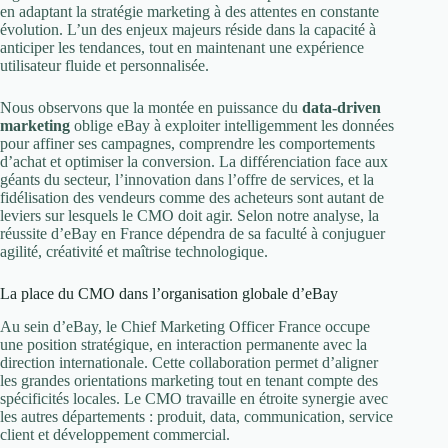
en adaptant la stratégie marketing à des attentes en constante
évolution. L’un des enjeux majeurs réside dans la capacité à
anticiper les tendances, tout en maintenant une expérience
utilisateur fluide et personnalisée.
Nous observons que la montée en puissance du
data-driven
marketing
oblige eBay à exploiter intelligemment les données
pour affiner ses campagnes, comprendre les comportements
d’achat et optimiser la conversion. La différenciation face aux
géants du secteur, l’innovation dans l’offre de services, et la
fidélisation des vendeurs comme des acheteurs sont autant de
leviers sur lesquels le CMO doit agir. Selon notre analyse, la
réussite d’eBay en France dépendra de sa faculté à conjuguer
agilité, créativité et maîtrise technologique.
La place du CMO dans l’organisation globale d’eBay
Au sein d’eBay, le Chief Marketing Officer France occupe
une position stratégique, en interaction permanente avec la
direction internationale. Cette collaboration permet d’aligner
les grandes orientations marketing tout en tenant compte des
spécificités locales. Le CMO travaille en étroite synergie avec
les autres départements : produit, data, communication, service
client et développement commercial.