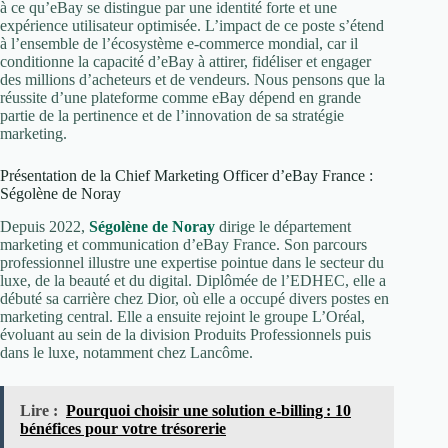
à ce qu’eBay se distingue par une identité forte et une
expérience utilisateur optimisée. L’impact de ce poste s’étend
à l’ensemble de l’écosystème e-commerce mondial, car il
conditionne la capacité d’eBay à attirer, fidéliser et engager
des millions d’acheteurs et de vendeurs. Nous pensons que la
réussite d’une plateforme comme eBay dépend en grande
partie de la pertinence et de l’innovation de sa stratégie
marketing.
Présentation de la Chief Marketing Officer d’eBay France :
Ségolène de Noray
Depuis 2022,
Ségolène de Noray
dirige le département
marketing et communication d’eBay France. Son parcours
professionnel illustre une expertise pointue dans le secteur du
luxe, de la beauté et du digital. Diplômée de l’EDHEC, elle a
débuté sa carrière chez Dior, où elle a occupé divers postes en
marketing central. Elle a ensuite rejoint le groupe L’Oréal,
évoluant au sein de la division Produits Professionnels puis
dans le luxe, notamment chez Lancôme.
Lire :
Pourquoi choisir une solution e‑billing : 10
bénéfices pour votre trésorerie