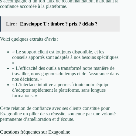
s’accompagne d’un fort taux de recommandation, marquant la
confiance accordée à la plateforme.
Lire :
Enveloppe T : timbre ? prix ? délais ?
Voici quelques extraits d’avis :
« Le support client est toujours disponible, et les
conseils apportés sont adaptés à nos besoins spécifiques.
»
« L’efficacité des outils a transformé notre manière de
travailler, nous gagnons du temps et de l’assurance dans
nos décisions. »
« L’interface intuitive a permis à toute notre équipe
d’adopter rapidement la plateforme, sans longues
formations. »
Cette relation de confiance avec ses clients constitue pour
Exagonline un pilier de sa réussite, soutenue par une volonté
permanente d’amélioration et d’écoute.
Questions fréquentes sur Exagonline