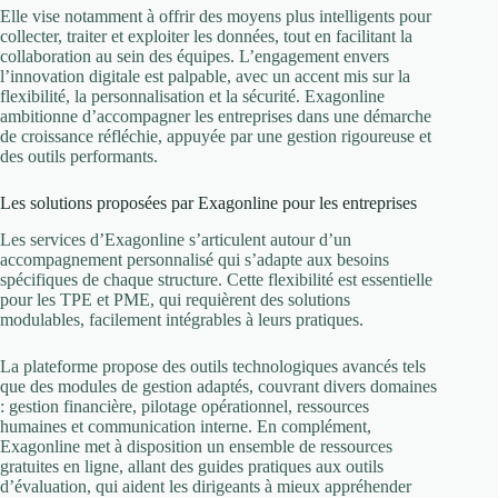
Elle vise notamment à offrir des moyens plus intelligents pour
collecter, traiter et exploiter les données, tout en facilitant la
collaboration au sein des équipes. L’engagement envers
l’innovation digitale est palpable, avec un accent mis sur la
flexibilité, la personnalisation et la sécurité. Exagonline
ambitionne d’accompagner les entreprises dans une démarche
de croissance réfléchie, appuyée par une gestion rigoureuse et
des outils performants.
Les solutions proposées par Exagonline pour les entreprises
Les services d’Exagonline s’articulent autour d’un
accompagnement personnalisé qui s’adapte aux besoins
spécifiques de chaque structure. Cette flexibilité est essentielle
pour les TPE et PME, qui requièrent des solutions
modulables, facilement intégrables à leurs pratiques.
La plateforme propose des outils technologiques avancés tels
que des modules de gestion adaptés, couvrant divers domaines
: gestion financière, pilotage opérationnel, ressources
humaines et communication interne. En complément,
Exagonline met à disposition un ensemble de ressources
gratuites en ligne, allant des guides pratiques aux outils
d’évaluation, qui aident les dirigeants à mieux appréhender