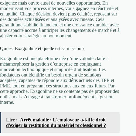
exigence mais ouvre aussi de nouvelles opportunités. En
modernisant vos process internes, vous gagnez en réactivité et
en agilité. Chaque décision devient plus éclairée, reposant sur
des données actualisées et analysées avec finesse. Cela
garantit une stabilité financière et une croissance durable, avec
une capacité accrue à anticiper les changements de marché et à
ajuster votre stratégie au bon moment.
Qui est Exagonline et quelle est sa mission ?
Exagonline est une plateforme née d’une volonté claire :
métamorphoser la gestion d’entreprise en conjuguant
innovation technologique et simplicité d’utilisation. Les
fondateurs ont identifié un besoin urgent de solutions
adaptées, capables de répondre aux défis actuels des TPE et
PME, tout en préparant ces structures aux enjeux futurs. Par
cette approche, Exagonline ne se contente pas de proposer des
outils, mais s’engage à transformer profondément la gestion
interne.
Lire :
Arrêt maladie : L'employeur a-t-il le droit
d'exiger la restitution du matériel professionnel ?