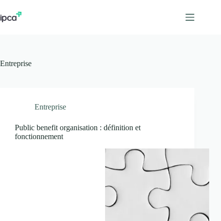
Passer
au
contenu
Entreprise
Entreprise
Public benefit organisation : définition et
fonctionnement