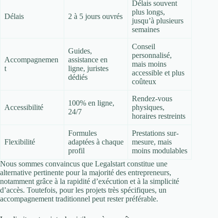
Délais souvent
plus longs,
Délais
2 à 5 jours ouvrés
jusqu’à plusieurs
semaines
Conseil
Guides,
personnalisé,
Accompagnemen
assistance en
mais moins
t
ligne, juristes
accessible et plus
dédiés
coûteux
Rendez-vous
100% en ligne,
Accessibilité
physiques,
24/7
horaires restreints
Formules
Prestations sur-
Flexibilité
adaptées à chaque
mesure, mais
profil
moins modulables
Nous sommes convaincus que Legalstart constitue une
alternative pertinente pour la majorité des entrepreneurs,
notamment grâce à la rapidité d’exécution et à la simplicité
d’accès. Toutefois, pour les projets très spécifiques, un
accompagnement traditionnel peut rester préférable.