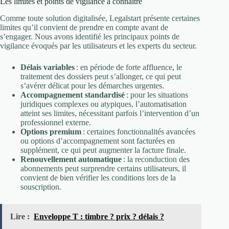
Les limites et points de vigilance à connaître
Comme toute solution digitalisée, Legalstart présente certaines
limites qu’il convient de prendre en compte avant de
s’engager. Nous avons identifié les principaux points de
vigilance évoqués par les utilisateurs et les experts du secteur.
Délais variables
: en période de forte affluence, le
traitement des dossiers peut s’allonger, ce qui peut
s’avérer délicat pour les démarches urgentes.
Accompagnement standardisé
: pour les situations
juridiques complexes ou atypiques, l’automatisation
atteint ses limites, nécessitant parfois l’intervention d’un
professionnel externe.
Options premium
: certaines fonctionnalités avancées
ou options d’accompagnement sont facturées en
supplément, ce qui peut augmenter la facture finale.
Renouvellement automatique
: la reconduction des
abonnements peut surprendre certains utilisateurs, il
convient de bien vérifier les conditions lors de la
souscription.
Lire :
Enveloppe T : timbre ? prix ? délais ?