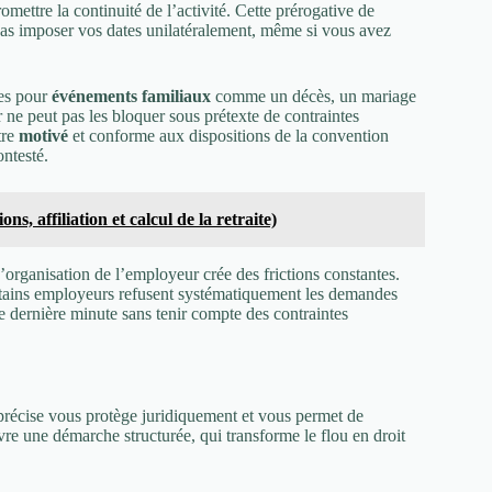
mettre la continuité de l’activité. Cette prérogative de
c pas imposer vos dates unilatéralement, même si vous avez
ces pour
événements familiaux
comme un décès, un mariage
 ne peut pas les bloquer sous prétexte de contraintes
tre
motivé
et conforme aux dispositions de la convention
ontesté.
, affiliation et calcul de la retraite)
 d’organisation de l’employeur crée des frictions constantes.
ertains employeurs refusent systématiquement les demandes
e dernière minute sans tenir compte des contraintes
 précise vous protège juridiquement et vous permet de
vre une démarche structurée, qui transforme le flou en droit