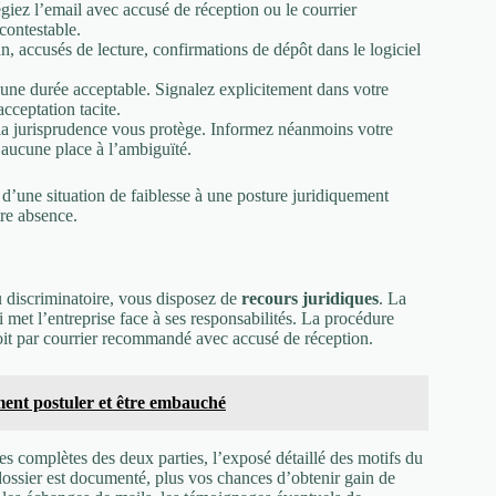
égiez l’email avec accusé de réception ou le courrier
contestable.
n, accusés de lecture, confirmations de dépôt dans le logiciel
 une durée acceptable. Signalez explicitement dans votre
ceptation tacite.
la jurisprudence vous protège. Informez néanmoins votre
 aucune place à l’ambiguïté.
d’une situation de faiblesse à une posture juridiquement
tre absence.
u discriminatoire, vous disposez de
recours juridiques
. La
 met l’entreprise face à ses responsabilités. La procédure
soit par courrier recommandé avec accusé de réception.
nt postuler et être embauché
es complètes des deux parties, l’exposé détaillé des motifs du
e dossier est documenté, plus vos chances d’obtenir gain de