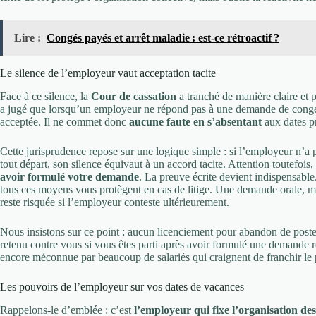
Lire :
Congés payés et arrêt maladie : est-ce rétroactif ?
Le silence de l’employeur vaut acceptation tacite
Face à ce silence, la
Cour de cassation
a tranché de manière claire et p
a jugé que lorsqu’un employeur ne répond pas à une demande de congés
acceptée. Il ne commet donc
aucune faute en s’absentant
aux dates pr
Cette jurisprudence repose sur une logique simple : si l’employeur n’a 
tout départ, son silence équivaut à un accord tacite. Attention toutefois
avoir formulé votre demande
. La preuve écrite devient indispensabl
tous ces moyens vous protègent en cas de litige. Une demande orale, mêm
reste risquée si l’employeur conteste ultérieurement.
Nous insistons sur ce point : aucun licenciement pour abandon de poste,
retenu contre vous si vous êtes parti après avoir formulé une demande re
encore méconnue par beaucoup de salariés qui craignent de franchir le 
Les pouvoirs de l’employeur sur vos dates de vacances
Rappelons-le d’emblée : c’est
l’employeur qui fixe l’organisation de