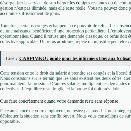
désorganiser le service, de surcharger les équipes restantes ou de compro
gestion n’est pas illimitée, mais elle reste réelle. Vous ne pouvez don
accumulé suffisamment de jours.
Toutefois, certains congés échappent à ce pouvoir de refus. Les absen
ou une naissance bénéficient d’une protection particulière. L’employeur
opérationnelles. Quand il refuse une demande classique, ce refus doit ê
collective applicable. Un refus arbitraire, répété ou injustifié peut être c
Lire :
CARPIMKO : guide pour les infirmiers libéraux (cotisations
Cette tension entre le droit du salarié à prendre ses congés et la liberté
Nous constatons sur le terrain que les abus existent des deux côtés. C
pour maintenir la pression. D’autres salariés multiplient les demandes d
collectives. L’équilibre reste fragile, et la bonne foi doit prévaloir.
Que faire concrètement quand votre demande reste sans réponse
Face au silence de votre employeur, ne restez pas passif. Une stratégie
débloquer la situation sans conflit ouvert. Nous vous conseillons de sui
opposable.