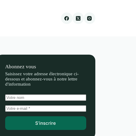
Abonnez vous
Saisissez votre adresse électronique ci-
dessous et abonnez-vous à notre lettre
d'information
S’inscrire