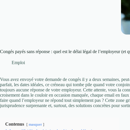
Congés payés sans réponse : quel est le délai légal de l’employeur (et que
Emploi
Vous avez envoyé votre demande de congés il y a deux semaines, peut-êt
parfait, les dates idéales, ce créneau qui tombe pile quand votre conjoint
toujours aucune réponse de votre employeur. Cette attente, vous la con
croisement dans le couloir en occasion manquée, chaque email en faux e
faire quand l’employeur ne répond tout simplement pas ? Cette zone gris
jurisprudence surprenante et, surtout, des solutions concrètes pour sorti
Contenus
masquer