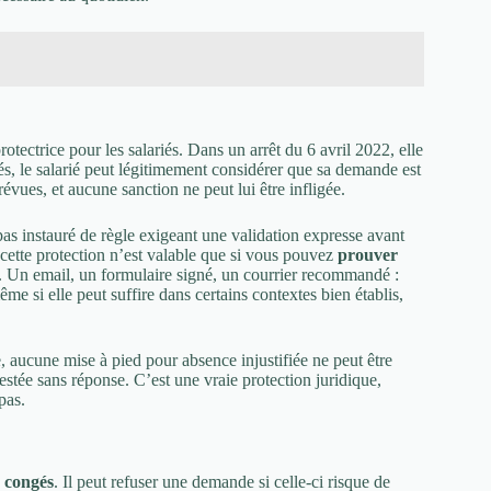
rotectrice pour les salariés. Dans un arrêt du 6 avril 2022, elle
, le salarié peut légitimement considérer que sa demande est
évues, et aucune sanction ne peut lui être infligée.
pas instauré de règle exigeant une validation expresse avant
, cette protection n’est valable que si vous pouvez
prouver
e. Un email, un formulaire signé, un courrier recommandé :
e si elle peut suffire dans certains contextes bien établis,
 aucune mise à pied pour absence injustifiée ne peut être
stée sans réponse. C’est une vraie protection juridique,
pas.
s congés
. Il peut refuser une demande si celle-ci risque de