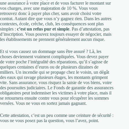
une assurance à votre place et de vous facturer le montant sur
vos charges, avec une majoration de 10 %. Vous vous
retrouvez donc à payer plus cher, sans avoir choisi votre
contrat. Autant dire que vous n’y gagnez rien. Dans les autres
contextes, école, crèche, club, les conséquences sont plus
simples :
c’est un refus pur et simple
. Pas d’attestation, pas
d’inscription. Vous pouvez toujours essayer de négocier, mais
les établissements ne prennent généralement aucun risque.
Et si vous causez un dommage sans être assuré ? Là, les
choses deviennent vraiment compliquées. Vous devez payer
de votre poche l’intégralité des réparations, qu’il s’agisse de
quelques centaines d’euros ou de plusieurs dizaines de
milliers. Un incendie qui se propage chez le voisin, un dégât
des eaux qui ravage plusieurs étages, les montants grimpent
vite. Sans assurance, vous risquez la saisie de vos biens, voire
des poursuites judiciaires. Le Fonds de garantie des assurances
obligatoires peut indemniser les victimes à votre place, mais il
se retournera ensuite contre vous pour récupérer les sommes
versées. Vous ne vous en sortez jamais gagnant.
Cette attestation, c’est un peu comme une ceinture de sécurité :
vous ne vous posez pas la question, vous l’avez, point.