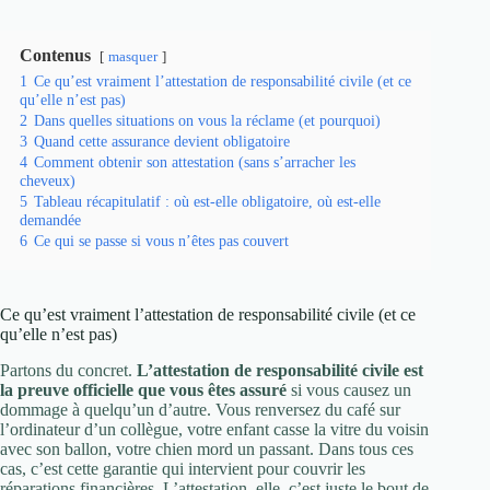
Contenus
masquer
1
Ce qu’est vraiment l’attestation de responsabilité civile (et ce
qu’elle n’est pas)
2
Dans quelles situations on vous la réclame (et pourquoi)
3
Quand cette assurance devient obligatoire
4
Comment obtenir son attestation (sans s’arracher les
cheveux)
5
Tableau récapitulatif : où est-elle obligatoire, où est-elle
demandée
6
Ce qui se passe si vous n’êtes pas couvert
Ce qu’est vraiment l’attestation de responsabilité civile (et ce
qu’elle n’est pas)
Partons du concret.
L’attestation de responsabilité civile est
la preuve officielle que vous êtes assuré
si vous causez un
dommage à quelqu’un d’autre. Vous renversez du café sur
l’ordinateur d’un collègue, votre enfant casse la vitre du voisin
avec son ballon, votre chien mord un passant. Dans tous ces
cas, c’est cette garantie qui intervient pour couvrir les
réparations financières. L’attestation, elle, c’est juste le bout de