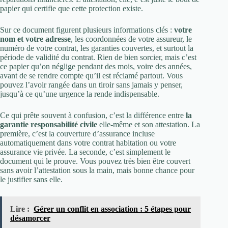
papier qui certifie que cette protection existe.
Sur ce document figurent plusieurs informations clés :
votre
nom et votre adresse
, les coordonnées de votre assureur, le
numéro de votre contrat, les garanties couvertes, et surtout la
période de validité du contrat. Rien de bien sorcier, mais c’est
ce papier qu’on néglige pendant des mois, voire des années,
avant de se rendre compte qu’il est réclamé partout. Vous
pouvez l’avoir rangée dans un tiroir sans jamais y penser,
jusqu’à ce qu’une urgence la rende indispensable.
Ce qui prête souvent à confusion, c’est la différence entre
la
garantie responsabilité civile
elle-même et son attestation. La
première, c’est la couverture d’assurance incluse
automatiquement dans votre contrat habitation ou votre
assurance vie privée. La seconde, c’est simplement le
document qui le prouve. Vous pouvez très bien être couvert
sans avoir l’attestation sous la main, mais bonne chance pour
le justifier sans elle.
Lire :
Gérer un conflit en association : 5 étapes pour
désamorcer