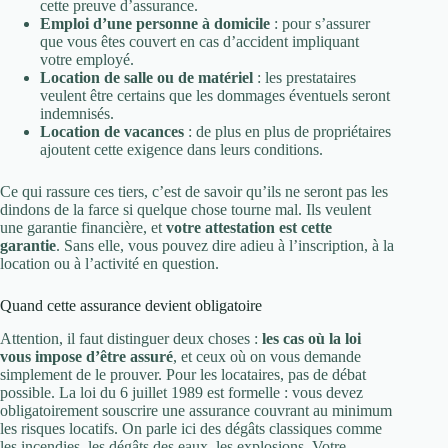
cette preuve d’assurance.
Emploi d’une personne à domicile
: pour s’assurer
que vous êtes couvert en cas d’accident impliquant
votre employé.
Location de salle ou de matériel
: les prestataires
veulent être certains que les dommages éventuels seront
indemnisés.
Location de vacances
: de plus en plus de propriétaires
ajoutent cette exigence dans leurs conditions.
Ce qui rassure ces tiers, c’est de savoir qu’ils ne seront pas les
dindons de la farce si quelque chose tourne mal. Ils veulent
une garantie financière, et
votre attestation est cette
garantie
. Sans elle, vous pouvez dire adieu à l’inscription, à la
location ou à l’activité en question.
Quand cette assurance devient obligatoire
Attention, il faut distinguer deux choses :
les cas où la loi
vous impose d’être assuré
, et ceux où on vous demande
simplement de le prouver. Pour les locataires, pas de débat
possible. La loi du 6 juillet 1989 est formelle : vous devez
obligatoirement souscrire une assurance couvrant au minimum
les risques locatifs. On parle ici des dégâts classiques comme
les incendies, les dégâts des eaux, les explosions. Votre