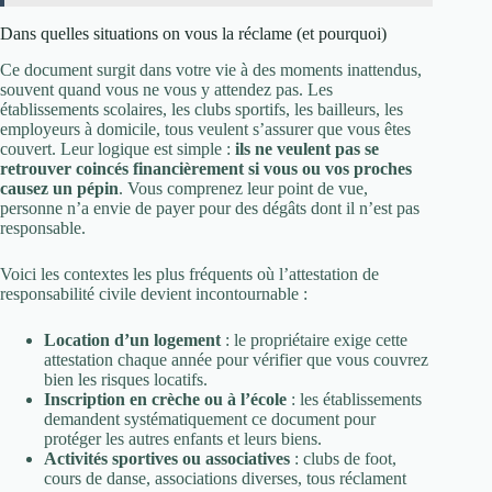
Dans quelles situations on vous la réclame (et pourquoi)
Ce document surgit dans votre vie à des moments inattendus,
souvent quand vous ne vous y attendez pas. Les
établissements scolaires, les clubs sportifs, les bailleurs, les
employeurs à domicile, tous veulent s’assurer que vous êtes
couvert. Leur logique est simple :
ils ne veulent pas se
retrouver coincés financièrement si vous ou vos proches
causez un pépin
. Vous comprenez leur point de vue,
personne n’a envie de payer pour des dégâts dont il n’est pas
responsable.
Voici les contextes les plus fréquents où l’attestation de
responsabilité civile devient incontournable :
Location d’un logement
: le propriétaire exige cette
attestation chaque année pour vérifier que vous couvrez
bien les risques locatifs.
Inscription en crèche ou à l’école
: les établissements
demandent systématiquement ce document pour
protéger les autres enfants et leurs biens.
Activités sportives ou associatives
: clubs de foot,
cours de danse, associations diverses, tous réclament