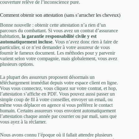
couverture relève de l’inconscience pure.
Comment obtenir son attestation (sans s’arracher les cheveux)
Bonne nouvelle : obtenir cette attestation n’a rien d’un
parcours du combattant. Si vous avez un contrat d’assurance
habitation,
la garantie responsabilité civile y est
automatiquement incluse
. Vous n’avez donc rien à faire de
particulier, si ce n’est demander à votre assureur de vous
fournir le fameux document. Les méthodes pour y parvenir
varient selon votre compagnie, mais globalement, vous avez
plusieurs options.
La plupart des assureurs proposent désormais un
téléchargement immédiat depuis votre espace client en ligne.
Vous vous connectez, vous cliquez sur votre contrat, et hop,
l’attestation s’affiche en PDF. Vous pouvez aussi passer un
simple coup de fil à votre conseiller, envoyer un email, ou
même vous déplacer en agence si vous préférez le contact
humain. Certains assureurs vous envoient automatiquement
l’attestation chaque année par courrier ou par mail, sans que
vous ayez à la réclamer.
Nous avons connu l’époque où il fallait attendre plusieurs